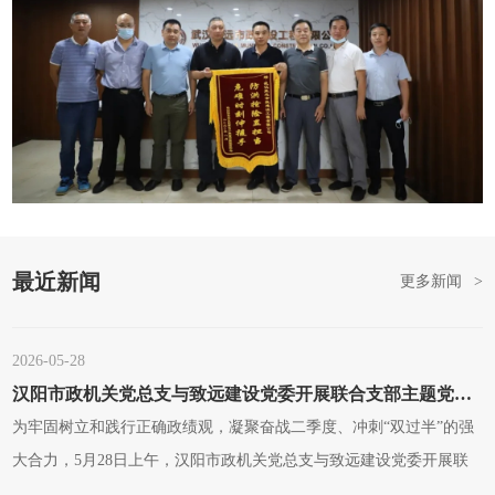
最近新闻
更多新闻
>
2026-05-28
汉阳市政机关党总支与致远建设党委开展联合支部主题党日活动
为牢固树立和践行正确政绩观，凝聚奋战二季度、冲刺“双过半”的强
大合力，5月28日上午，汉阳市政机关党总支与致远建设党委开展联
合支部主题党日活动，以“党建+业务”深度融合模式，共学理论、共话