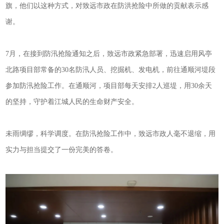
旗，他们以这种方式，对致远市政在防洪抢险中所做的贡献表示感
谢。
7月，在接到防汛抢险通知之后，致远市政紧急部署，迅速启用风亭
北路项目部常备的30名防汛人员、挖掘机、发电机，前往通顺河堤段
参加防汛抢险工作。在通顺河，项目部每天安排2人巡堤，用30余天
的坚持，守护着江城人民的生命财产安全。
未雨绸缪，科学调度。在防汛抢险工作中，致远市政人毫不退缩，用
实力与担当提交了一份完美的答卷。