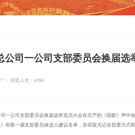
总公司一公司支部委员会换届选
7
|
浏览人次：4390
公司
一
公司
支部委员会
换届选举
党员大会
在庄严的《国歌》声中
法》和新一届支部委员候选人建议名单，
并
采取无记名投票方式