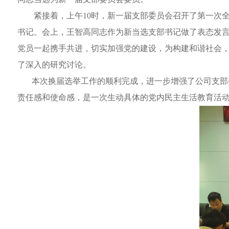
紧接着，上午
10时，新一届支部委员会召开了第一次
书记。会上，王智高同志作为新当选支部书记做了表态发
党员一起携手共进，切实加强党的建设，为构建和谐社会
了深入的研究讨论。
本次
换届选举工作
的
顺利完成，进一步增强了
公司支部
责任感和使命感
，
是一次生动具体的党内民主生活教育活