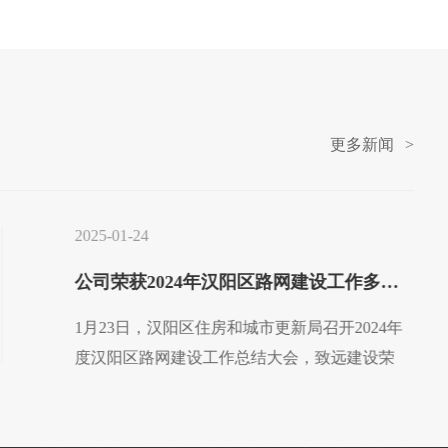
更多新闻
>
2025-01-24
公司荣获2024年汉阳区路网建设工作多项荣誉
1月23日，汉阳区住房和城市更新局召开2024年
度汉阳区路网建设工作总结大会，致远建设荣
获“2024年汉阳区路网建设工作先进单位”，四新
大道西延线(汉新大道-金龙南路)道路排水工程荣
获“2024年度优秀项目”，颜佳荣获“2024年度优