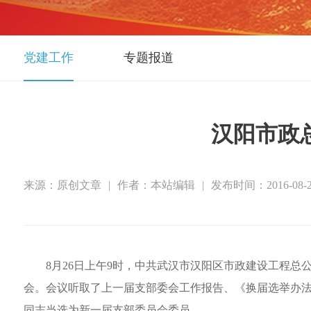
党建工作
专题报道
汉阳市政
来源：原创文章
|
作者：本站编辑
|
发布时间：2016-08-2
8
月
26
日上午
9
时，中共武汉市汉阳区市政建设工程总
会。
会议
听取了
上一届支
部
委会工作报告、《换届选举办
同志当选为新一届支部委员会委员。