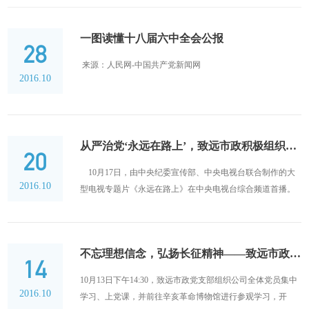
汉阳市政副董事长荆武、党委副书记、纪委书记冷雪及双方党员代表
表的回信
共同参加，双方围绕党建共建、校企协同发展等议题展开学习交流。
一图读懂十八届六中全会公报
参观展厅 活动伊始，湖北理工学院党员代表们走进汉阳市政企业
28
文化展厅，通过历史影像、成果展示，系统了解了汉阳市政七十余载
来源：人民网-中国共产党新闻网
深耕城市建设的奋斗历程、党建与业务深度融合的实践成果，企业在
2016.10
城市基础设施建设、城市开发与社会服务、应急抢险等领域
从严治党‘永远在路上’，致远市政积极组织党员观看反腐大片《永远在路上》
20
10月17日，由中央纪委宣传部、中央电视台联合制作的大
2016.10
型电视专题片《永远在路上》在中央电视台综合频道首播。
致远市政迅速行动，10月19日中午积极组织广大党员干部观
看学习。整个观看过程中，全体党员严肃认真，全神贯注。
该专题片通过剖析落马“大老虎”的典型案例，讲述鲜活的监
不忘理想信念，弘扬长征精神——致远市政组织全体党员参观辛亥革命博物馆
督执纪故事，深刻反映了党的十八大以来，以习近平同志为
14
总书记的党中央坚持党要管党、从严治党，坚定不移推进党
10月13日下午14:30，致远市政党支部组织公司全体党员集中
风廉政建设和反腐败斗争的历程。 案例是最好的教科书，也
2016.10
学习、上党课，并前往辛亥革命博物馆进行参观学习，开
是最好的清醒剂，从这些落马“大老虎”的人生轨迹中，我们