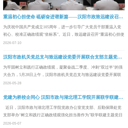
重温初心担使命 砥砺奋进谱新篇——汉阳市政致远建设召开7月联合主题党日
为庆祝中国共产党成立105周年，进一步引导广大党员干部重温入党
初心、校准正确政绩观“坐标系”。近日，致远建设召开“重温初心担使
命 砥砺奋进谱新篇”联合支部主题党日。汉阳市政党委副书记、总经
2026-07-10
理王智高参会并讲授专题党课。 主题党题活动现场 本次活动坚持
学思用贯通、知信行统一，切实将学习成果转化为干事创业的强大动
汉阳市政机关党总支与致远建设党委开展联合支部主题党日活动
力。在集中学习环节，与会人员深入研读学习“政绩观偏差主要问题
为牢固树立和践行正确政绩观，凝聚奋战二季度、冲刺“双过半”的强
具体表现”及“习惯过紧日子负面清单”，通过逐条对照检视，进一步匡
大合力，5月28日上午，汉阳市政机关党总支与致远建设党委开展联
正干事创业的价值取向。在“述学述做述思想”环节，党员代表领学习
合支部主题党日活动，以“党建+业务”深度融合模式，共学理论、共
2026-05-28
近平总书记关于防汛救灾重要指示精神，并讲述了身边党员在防汛一
话担当、共促发展。 党员过政治生日 活动在庄严的国歌声中拉开
线的真
帷幕。全体党员重温入党誓词，以铿锵誓言坚定初心使命;为党员
党建为桥校企同心 汉阳市政与湖北理工学院开展联学联建主题党日活动
过“政治生日”，在重温初心中砥砺党性，在回望来路中强化责任担
近日，汉阳市政与湖北理工学院党政办公室党支部、后勤保障处党
当，让政治仪式成为凝心铸魂的生动课堂。 随后，重点学习环节，与
支部举办“树立和践行正确政绩观强化担当善作为”联学联建主题党日
会党员集中学习了习近平总书记对湖南长沙浏阳市一烟花厂爆炸事故
活动，以党建为纽带深化校企合作。湖北理工学院党委书记张方胜、
2026-05-07
作出的重要指示、给中国青年五四奖章暨新时代青年先锋奖获奖者代