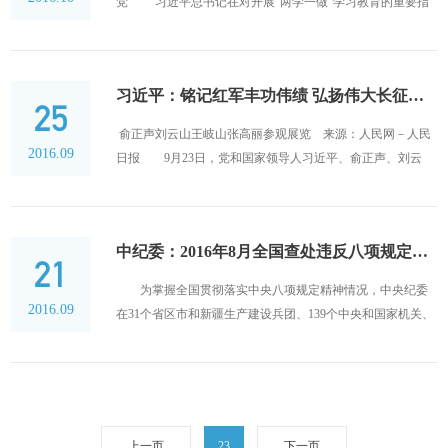
党 习近平总书记在对开展“两学一做”学习教育的重要指
者 谢环驰摄 人民网北京10月11日电 （记者姜洁）全国国有
示中强调，要坚定广大党员的马克思主义立场，保证全党始
企业党的建设工作会议10月10日至11日在北京召开。中共中
终在思想上政治上行动上同党中央保持高度一致，使我们党
央总
始终成为有理想、有信念的马克思主义政党。面对新的形势
习近平：铭记红军丰功伟绩 弘扬伟大长征精神
和任务，扎实开展“两学一做”学习教育，就要深入学习贯彻
25
习近平总书记的这一重要指示，进一步推进全面从严治党，
俞正声刘云山王岐山张高丽参观展览 来源：人民网－人民
为锻造有理想、有信念的马克思主义政党奠定坚实基础。
2016.09
日报 9月23日，党和国家领导人习近平、俞正声、刘云
一、锻造有理想有信念的马克思主义政党是新形势下加
山、王岐山、 张高丽等在中国人民革命军事博物馆参观“英雄
强党的建设的重要目标 习近平总书记在“七一”重要讲话
史诗 不朽丰碑 ——纪念中国工农红军长征胜利80周年主题展
中指出：“革命理想高于天。中国共产党之所以叫共产党，就
览”。 新华社记者 兰红光摄 人民网北京9月23日电 在中
是因为
中纪委：2016年8月全国查处违反八项规定精神问题2901起
国工农红军长征胜利80周年之际，中共中央总书记、国家主
21
席、中央军委主席习近平23日前往中国人民革命军事博物
为掌握全国贯彻落实中央八项规定精神情况，中央纪委
馆，参观“英雄史诗 不朽丰碑——纪念中国工农红军长征胜利
2016.09
在31个省区市和新疆生产建设兵团、139个中央和国家机关、
80周
106个中央企业、15个中央金融企业建立了落实中央八项规定
精神情况月报制度。2016年以来，截至8月31日，全国查处违
反中央八项规定精神问题情况如下：
上一页
23
下一页